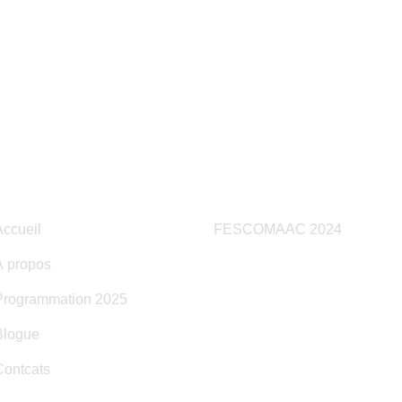
LIENS RAPIDES
ARCHIVES
Accueil
FESCOMAAC 2024
À propos
Programmation 2025
Blogue
Contcats