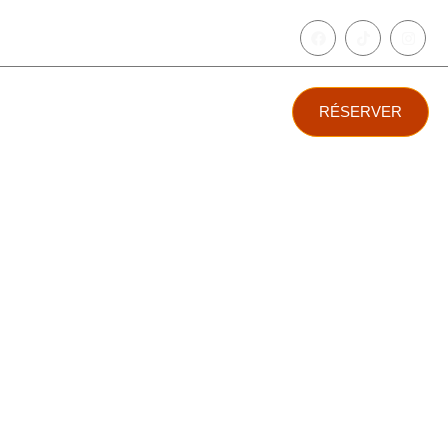
ves
Contacts
RÉSERVER
 2024