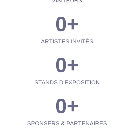
VISITEURS
0
+
ARTISTES INVITÉS
0
+
STANDS D'EXPOSITION
0
+
SPONSERS & PARTENAIRES