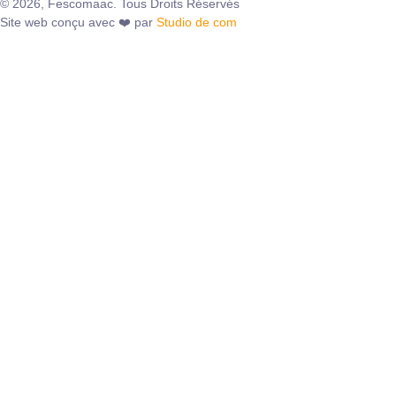
© 2026, Fescomaac. Tous Droits Réservés
Site web conçu avec ❤️ par
Studio de com