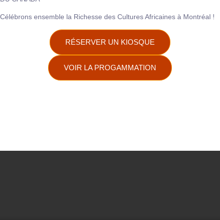
Célébrons ensemble la Richesse des Cultures Africaines à Montréal !
RÉSERVER UN KIOSQUE
VOIR LA PROGAMMATION
Jours
Heures
Minutes
Secondes